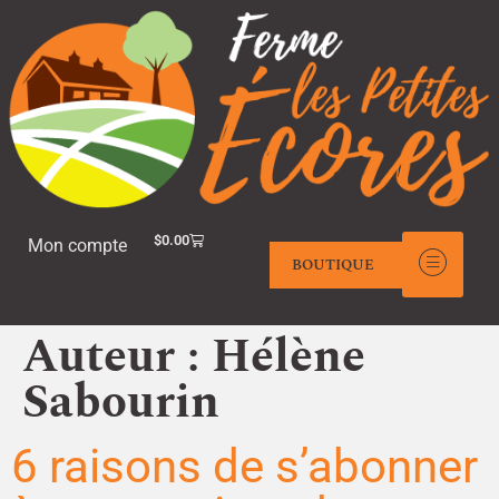
$
0.00
Mon compte
BOUTIQUE
Auteur :
Hélène
Sabourin
6 raisons de s’abonner