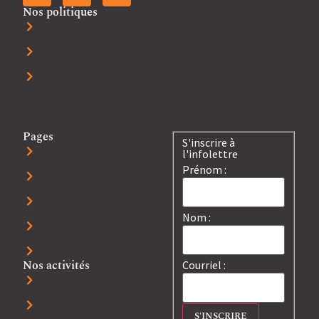
Nos politiques
Politique de confidentialité
Politique de remboursement et retours
Politique général de ventes et d'utilisation
Pages
S'inscrire à
Accueil
l'infolettre
Prénom :
À propos
Blog
Nom :
Boutique à la ferme
Nous joindre
Nos activités
Courriel :
Autocueillette d'argousier
Souper champêtre