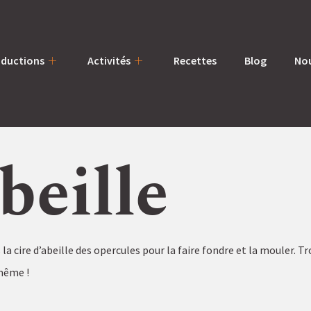
oductions
Activités
Recettes
Blog
Nou
beille
la cire d’abeille des opercules pour la faire fondre et la mouler. Tr
 même !