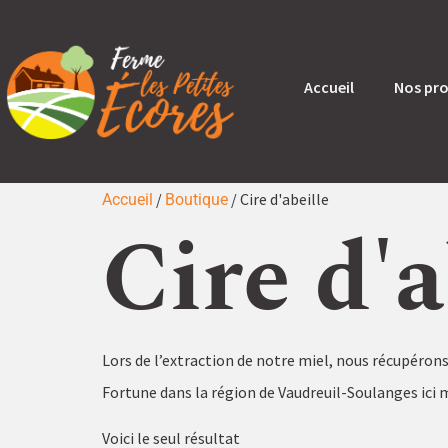
Accueil
Nos pr
/
/ Cire d'abeille
Accueil
Boutique
Cire d'a
Lors de l’extraction de notre miel, nous récupérons 
Fortune dans la région de Vaudreuil-Soulanges ici
Voici le seul résultat