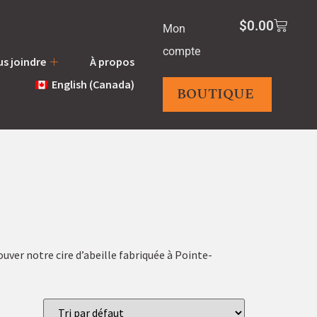
$
0.00
Mon
compte
s joindre
À propos
English (Canada)
BOUTIQUE
ouver notre cire d’abeille fabriquée à Pointe-