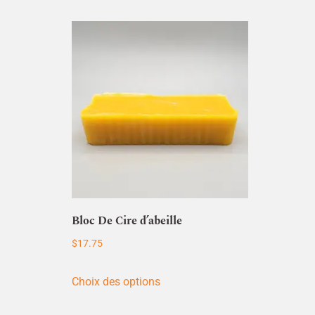
Bloc De Cire d’abeille
$
17.75
Choix des options