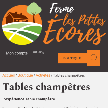
$
0.00
Mon compte
BOUTIQUE
/
/
/ Tables champêtres
Accueil
Boutique
Activités
Tables champêtres
L’expérience Table champêtre