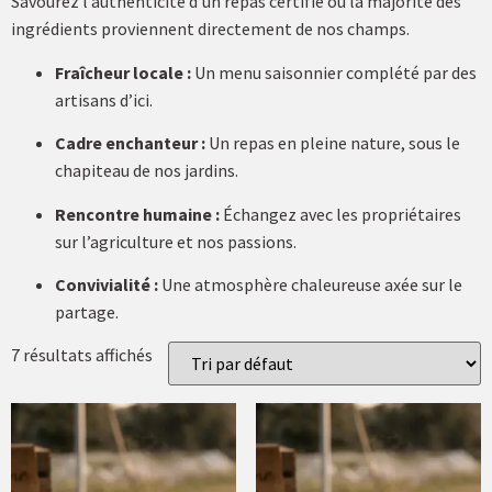
Savourez l’authenticité d’un repas certifié où la majorité des
ingrédients proviennent directement de nos champs.
Fraîcheur locale :
Un menu saisonnier complété par des
artisans d’ici.
Cadre enchanteur :
Un repas en pleine nature, sous le
chapiteau de nos jardins.
Rencontre humaine :
Échangez avec les propriétaires
sur l’agriculture et nos passions.
Convivialité :
Une atmosphère chaleureuse axée sur le
partage.
7 résultats affichés