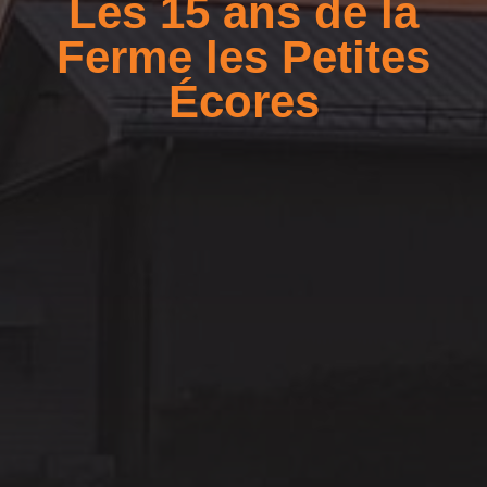
Les 15 ans de la
Ferme les Petites
Écores