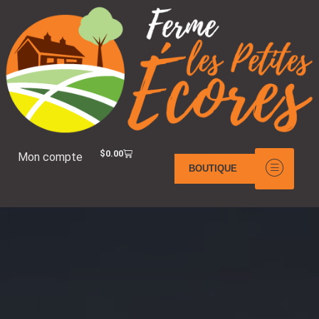
$
0.00
Mon compte
BOUTIQUE