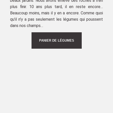
beaux jardins. Nous avons enlevé des roches à n’en
plus finir. 10 ans plus tard, il en reste encore…
Beaucoup moins, mais il y en a encore. Comme quoi
qu’il n’y a pas seulement les légumes qui poussent
dans nos champs…
PANIER DE LÉGUMES