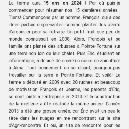
La ferme aura
15 ans en 2024
! Par où puis-je
commencer pour résumer nos 15 dernières années…
Tiens! Commençons par un homme, François, qui a des
idées parfois surprenantes comme planter des plants
d’argousier pour sa retraite. Un petit fruit que peu de
monde connaissait en 2008. Alors, François et sa
famille ont planté des arbustes à Pointe-Fortune sur
une terre non loin de leur chalet. Puis Éric, étudiant en
informatique, a décidé de suivre un cours en apiculture
à Alma. Tout bonnement en se disant, pourquoi pas
travailler sur la terre à Pointe-Fortune. Et voilà! La
ferme a débuté en 2009 avec 20 ruches et beaucoup
de motivation. François et Jeanne, les parents d’Éric,
se sont joints à l’entreprise en 2013 et la construction
de la miellerie a été réalisée la même année. L’année
2013 a été une grosse année, car Éric avait un peu la
tête dans les nuages en me rencontrant sur le site
d’Agri-rencontre. Et oui, un site de rencontre pour les