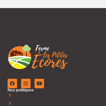
Entreprise familiale depuis 2009.
Nos politiques
Politique de confidentialité
Politique de remboursement et retours