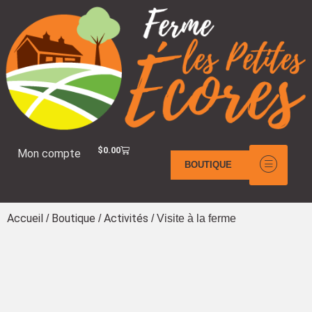
$
0.00
Mon compte
BOUTIQUE
Accueil
Boutique
Activités
/
/
/ Visite à la ferme