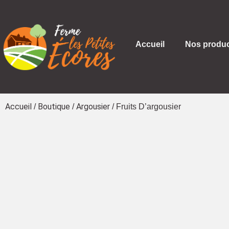
Accueil
Nos produc
Accueil
Boutique
Argousier
/
/
/ Fruits D’argousier