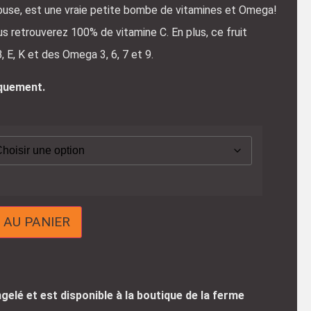
argouse, est une vraie petite bombe de vitamines et Omega!
ous retrouverez 100% de vitamine C. En plus, ce fruit
, E, K et des Omega 3, 6, 7 et 9.
iquement.
 AU PANIER
gelé et est disponible à la boutique de la ferme