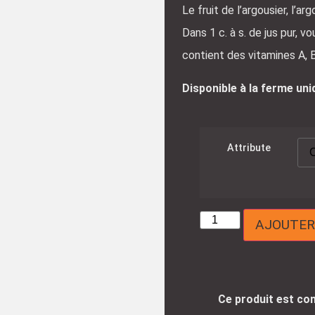
Le fruit de l’argousier, l’
Dans 1 c. à s. de jus pur, v
contient des vitamines A, B
Disponible à la ferme un
Attribute
AJOUTER
Ce produit est con