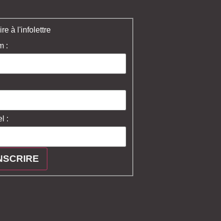
ire à l'infolettre
 :
l :