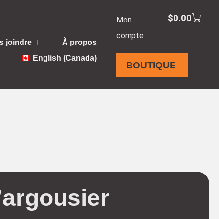
$
0.00
Mon
compte
 joindre
À propos
English (Canada)
BOUTIQUE
’argousier