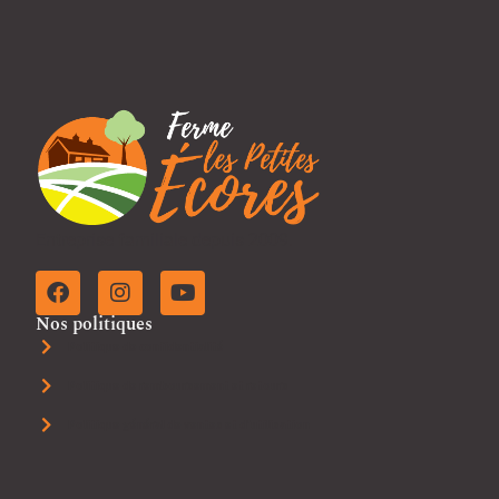
Entreprise familiale depuis 2009.
Nos politiques
Politique de confidentialité
Politique de remboursement et retours
Politique général de ventes et d'utilisation