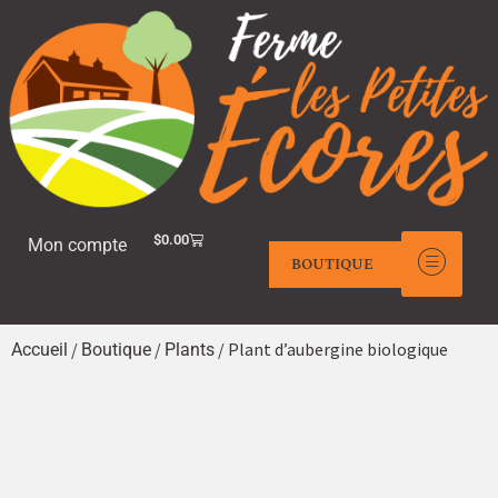
$
0.00
Mon compte
BOUTIQUE
/
/
/ Plant d’aubergine biologique
Accueil
Boutique
Plants