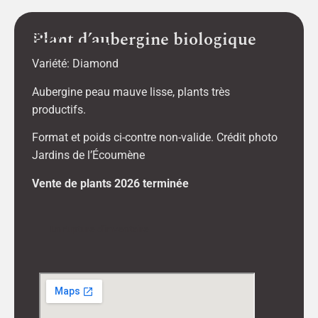
Plant d’aubergine biologique
$
5.00
Variété: Diamond
Aubergine peau mauve lisse, plants très
productifs.
Format et poids ci-contre non-valide. Crédit photo
Jardins de l’Écoumène
Vente de plants 2026 terminée
En rupture d'inventaire