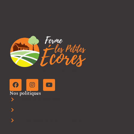
Entreprise familiale depuis 2009.
Nos politiques
Politique de confidentialité
Politique de remboursement et retours
Politique général de ventes et d'utilisation