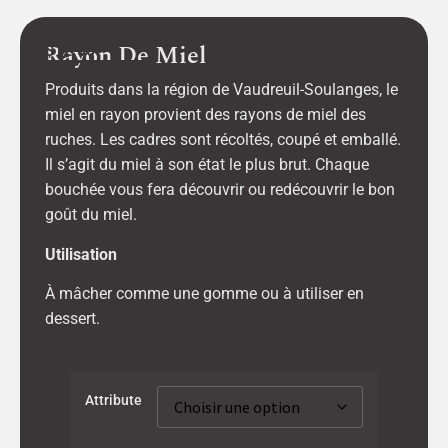
Rayon De Miel
$
12.00
Produits dans la région de Vaudreuil-Soulanges, le
miel en rayon provient des rayons de miel des
ruches. Les cadres sont récoltés, coupé et emballé.
Il s’agit du miel à son état le plus brut. Chaque
bouchée vous fera découvrir ou redécouvrir le bon
goût du miel.
Utilisation
À mâcher comme une gomme ou à utiliser en
dessert.
Attribute