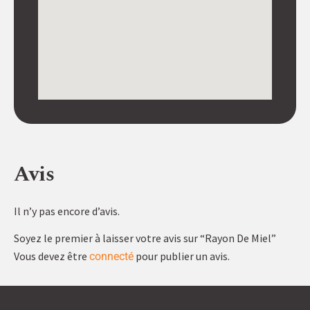
Avis
Il n’y pas encore d’avis.
Soyez le premier à laisser votre avis sur “Rayon De Miel”
Vous devez être
pour publier un avis.
connecté