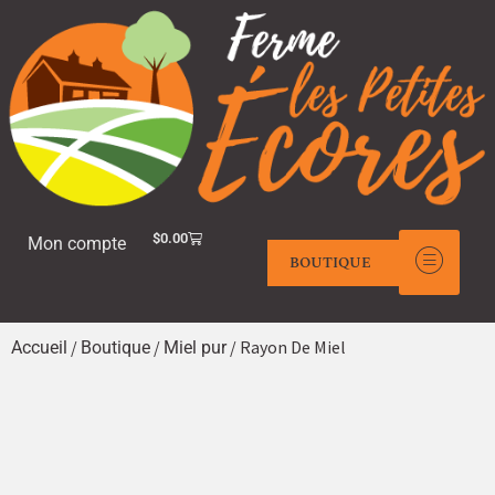
$
0.00
Mon compte
BOUTIQUE
/
/
/ Rayon De Miel
Accueil
Boutique
Miel pur