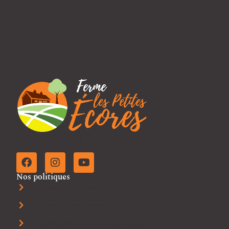
Entreprise familiale depuis 2009.
Nos politiques
Politique de confidentialité
Politique de remboursement et retours
Politique général de ventes et d'utilisation