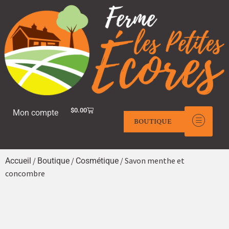
$
0.00
Mon compte
BOUTIQUE
/
/
/ Savon menthe et
Accueil
Boutique
Cosmétique
concombre