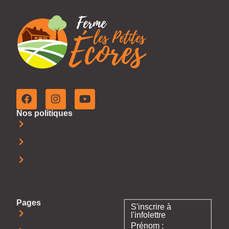
Entreprise familiale depuis 2009.
Nos politiques
Politique de confidentialité
Politique de remboursement et retours
Politique général de ventes et d'utilisation
Pages
S'inscrire à
Accueil
l'infolettre
Prénom :